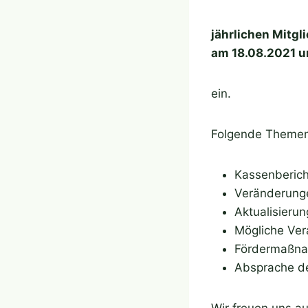
jährlichen Mitg
am 18.08.2021 u
ein.
Folgende Themen
Kassenberich
Veränderung
Aktualisierun
Mögliche Ver
Fördermaßnah
Absprache d
Wir freuen uns au