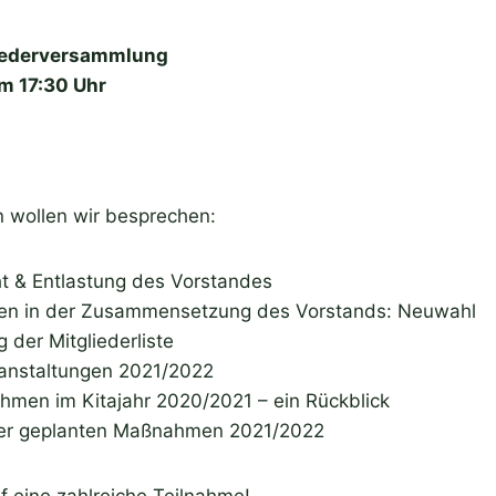
liederversammlung
m 17:30 Uhr
 wollen wir besprechen:
t & Entlastung des Vorstandes
en in der Zusammensetzung des Vorstands: Neuwahl
g der Mitgliederliste
anstaltungen 2021/2022
men im Kitajahr 2020/2021 – ein Rückblick
er geplanten Maßnahmen 2021/2022
f eine zahlreiche Teilnahme!