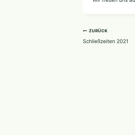
Beitragsnavi
ZURÜCK
Schließzeiten 2021