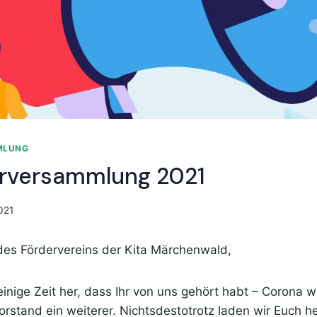
MLUNG
erversammlung 2021
021
 des Fördervereins der Kita Märchenwald,
einige Zeit her, dass Ihr von uns gehört habt – Corona w
rstand ein weiterer. Nichtsdestotrotz laden wir Euch he