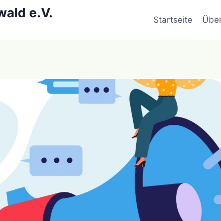
wald e.V.
Startseite
Über