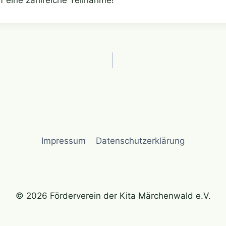
gation
Impressum
Datenschutzerklärung
© 2026 Förderverein der Kita Märchenwald e.V.