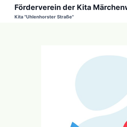
Zum
Förderverein der Kita Märchen
Inhalt
Kita "Uhlenhorster Straße"
springen