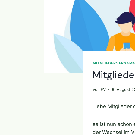
MITGLIEDERVERSAM
Mitglied
Von
FV
9. August 2
Liebe Mitglieder
es ist nun schon 
der Wechsel im Vo