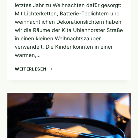
letztes Jahr zu Weihnachten dafür gesorgt:
Mit Lichterketten, Batterie-Teelichtern und
weihnachtlichen Dekorationslichtern haben
wir die Räume der Kita Uhlenhorster Straße
in einen kleinen Weihnachtszauber
verwandelt. Die Kinder konnten in einer
warmen,…
WEIHNACHTSZAUBER
WEITERLESEN
IN
DER
KITA
–
LICHTER
FÜR
EINE
BESONDERE
STIMMUNG