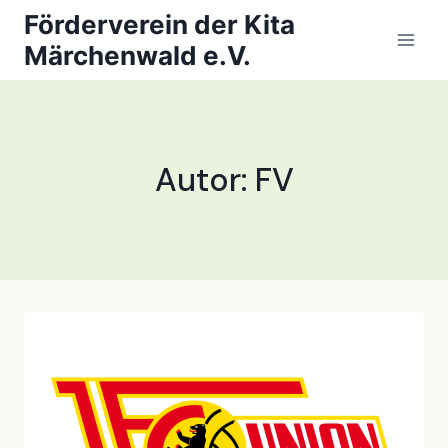
Zum
Förderverein der Kita
Inhalt
Märchenwald e.V.
springen
Autor: FV