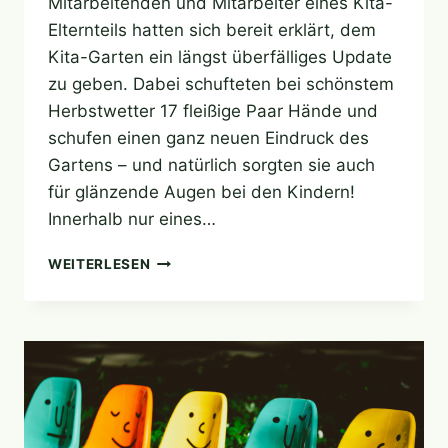
Mitarbeitenden und Mitarbeiter eines Kita-
Elternteils hatten sich bereit erklärt, dem
Kita-Garten ein längst überfälliges Update
zu geben. Dabei schufteten bei schönstem
Herbstwetter 17 fleißige Paar Hände und
schufen einen ganz neuen Eindruck des
Gartens – und natürlich sorgten sie auch
für glänzende Augen bei den Kindern!
Innerhalb nur eines…
DER
WEITERLESEN
GARTEN
BEKOMMT
EIN
UPDATE