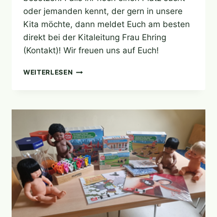
oder jemanden kennt, der gern in unsere
Kita möchte, dann meldet Euch am besten
direkt bei der Kitaleitung Frau Ehring
(Kontakt)! Wir freuen uns auf Euch!
KITAPLÄTZE
WEITERLESEN
FÜR
KITAJAHR
2023/2024
VERFÜGBAR