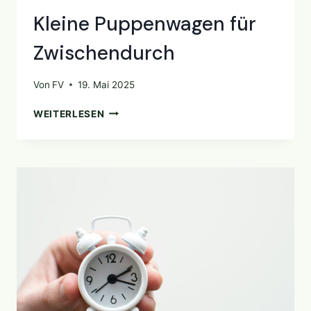
Kleine Puppenwagen für
Zwischendurch
Von
FV
19. Mai 2025
KLEINE
WEITERLESEN
PUPPENWAGEN
FÜR
ZWISCHENDURCH