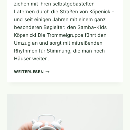
ziehen mit ihren selbstgebastelten
Laternen durch die Straßen von Köpenick –
und seit einigen Jahren mit einem ganz
besonderen Begleiter: den Samba-Kids
Köpenick! Die Trommelgruppe führt den
Umzug an und sorgt mit mitreißenden
Rhythmen für Stimmung, die man noch
Häuser weiter…
SAMBA-
WEITERLESEN
RHYTHMUS
BEIM
LATERNENUMZUG
–
TROMMELN
DURCH
DAS
MÄRCHENVIERTEL!